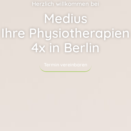
Herzlich willkommen bei
Medius
Ihre Physio­therapien
4x in Berlin
Termin vereinbaren