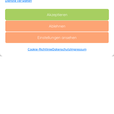
Dienste verwalten
Akzeptieren
Ablehnen
Einstellungen ansehen
Cookie-Richtlinie
Datenschutz
Impressum