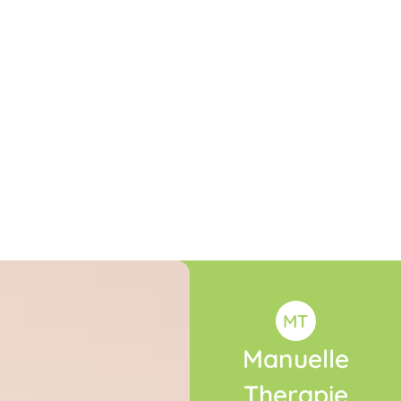
MT
Manuelle
Therapie