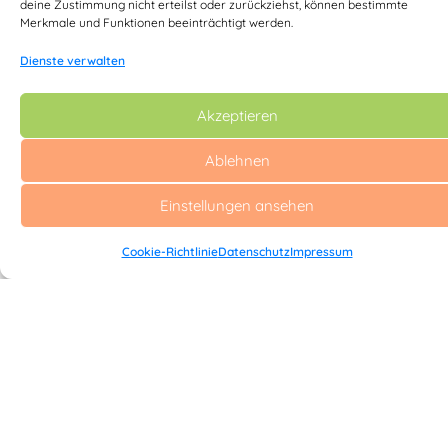
deine Zustimmung nicht erteilst oder zurückziehst, können bestimmte
Merkmale und Funktionen beeinträchtigt werden.
Dienste verwalten
Akzeptieren
Ablehnen
Einstellungen ansehen
Cookie-Richtlinie
Datenschutz
Impressum